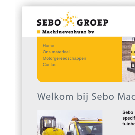
Home
Ons materieel
Motorgereedschappen
Contact
Sebo 
speci
tuinb